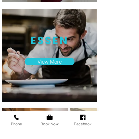
ESSEN
View More
Phone
Book Now
Facebook