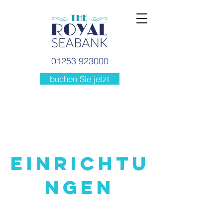
01253 923000
buchen Sie jetzt
EINRICHTU
NGEN