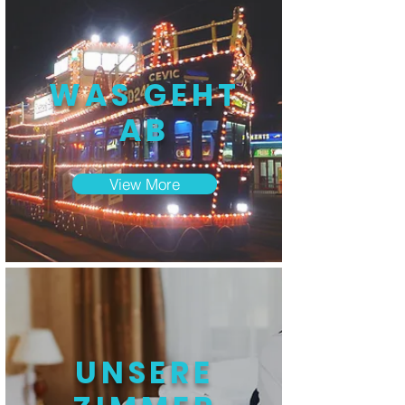
WAS GEHT
AB
View More
UNSERE