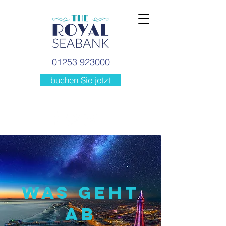
01253 923000
buchen Sie jetzt
WAS GEHT
AB