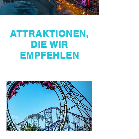
ATTRAKTIONEN,
DIE WIR
EMPFEHLEN